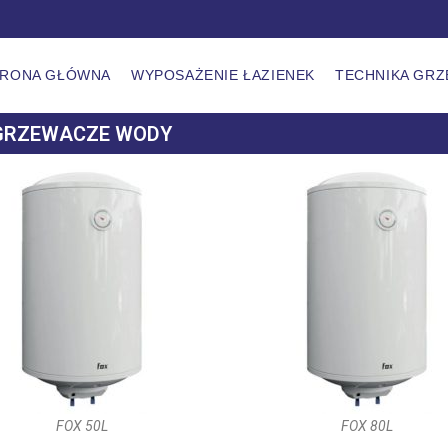
TRONA GŁÓWNA
WYPOSAŻENIE ŁAZIENEK
TECHNIKA GR
GRZEWACZE WODY
FOX 50L
FOX 80L