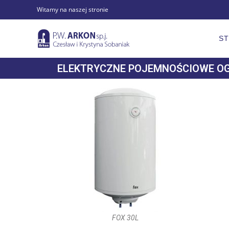
Witamy na naszej stronie
S
ELEKTRYCZNE POJEMNOŚCIOWE O
FOX 30L