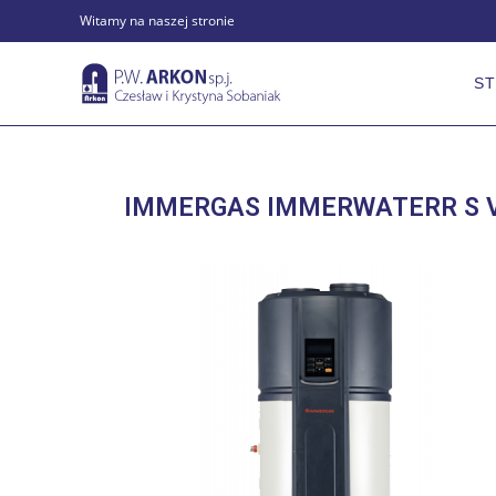
Witamy na naszej stronie
S
IMMERGAS IMMERWATERR S V4 -