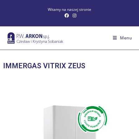
Witamy na naszej stronie
Menu
IMMERGAS VITRIX ZEUS