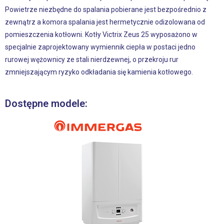
Powietrze niezbędne do spalania pobierane jest bezpośrednio z
zewnątrz a komora spalania jest hermetycznie odizolowana od
pomieszczenia kotłowni. Kotły Victrix Zeus 25 wyposażono w
specjalnie zaprojektowany wymiennik ciepła w postaci jedno
rurowej wężownicy ze stali nierdzewnej, o przekroju rur
zmniejszającym ryzyko odkładania się kamienia kotłowego.
Dostępne modele: