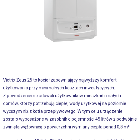
Victrix Zeus 25 to kocioł zapewniający najwyższy komfort
użytkowania przy minimalnych kosztach inwestycyjnych.
Z powodzeniem zadowoli użytkowników mieszkań i małych
domów, którzy potrzebują ciepłej wody użytkowej na poziomie
wyższym niż z kotła przepływowego. W tym celu urządzenie
zostało wyposażone w zasobnik o pojemności 45 litrów z podwójnie
zwiniętą wężownicą o powierzchni wymiany ciepła ponad 0,8 m².