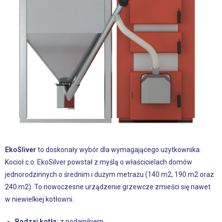
EkoSliver
to doskonały wybór dla wymagającego użytkownika.
Kocioł c.o. EkoSilver powstał z myślą o właścicielach domów
jednorodzinnych o średnim i dużym metrażu (140 m2, 190 m2 oraz
240 m2). To nowoczesne urządzenie grzewcze zmieści się nawet
w niewielkiej kotłowni.
Rodzaj kotła:
z podajnikiem