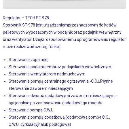
Regulator – TECH ST-978
Sterownik ST-978 jest urządzeniemprzeznaczonym do kotłów
pelletowych wyposażonych w podajnik oraz podajnik wewnętrzny
oraz wentylator. Dzięki rozbudowanemu oprogramowaniu regulator
może realizować szereg funkcji:
Sterowanie zapalarką
Sterowanie podajnikiemoraz podajnikiem wewnętrznym
Sterowanie wentylatorem nadmuchowym
Sterowanie pompą centralnego ogrzewania -C.O.Płynne
sterowanie zaworem mieszającym
Sterowanie dwoma dodatkowymi zaworami mieszającymi -
opcjonalnie po zastosowaniu dodatkowego modułu
Sterowane pompą C.W.U.
Sterowanie pompą dodatkową (dodatkowa pompa C.O.,
C.W.U.,cyrkulacyjnalub podłogowa)