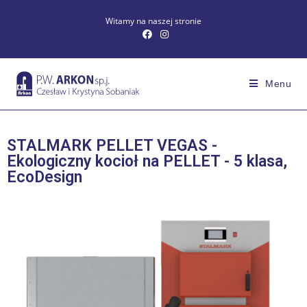
Witamy na naszej stronie
Menu
STALMARK PELLET VEGAS -
Ekologiczny kocioł na PELLET - 5 klasa,
EcoDesign