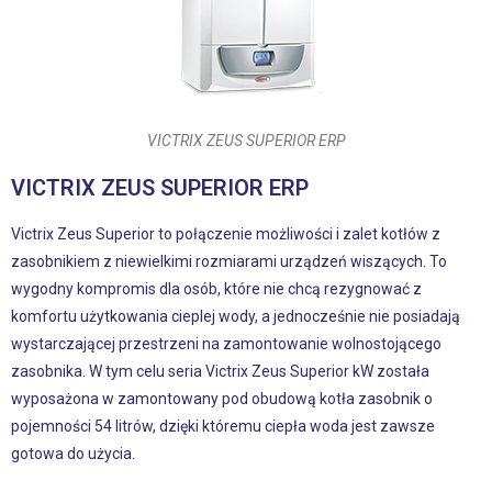
VICTRIX ZEUS SUPERIOR ERP
VICTRIX ZEUS SUPERIOR ERP
Victrix Zeus Superior to połączenie możliwości i zalet kotłów z
zasobnikiem z niewielkimi rozmiarami urządzeń wiszących. To
wygodny kompromis dla osób, które nie chcą rezygnować z
komfortu użytkowania cieplej wody, a jednocześnie nie posiadają
wystarczającej przestrzeni na zamontowanie wolnostojącego
zasobnika. W tym celu seria Victrix Zeus Superior kW została
wyposażona w zamontowany pod obudową kotła zasobnik o
pojemności 54 litrów, dzięki któremu ciepła woda jest zawsze
gotowa do użycia.