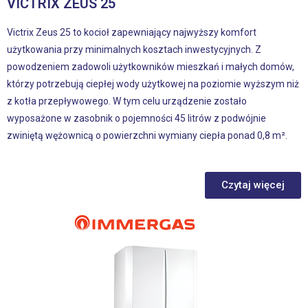
VICTRIX ZEUS 25
Victrix Zeus 25 to kocioł zapewniający najwyższy komfort
użytkowania przy minimalnych kosztach inwestycyjnych. Z
powodzeniem zadowoli użytkowników mieszkań i małych domów,
którzy potrzebują ciepłej wody użytkowej na poziomie wyższym niż
z kotła przepływowego. W tym celu urządzenie zostało
wyposażone w zasobnik o pojemności 45 litrów z podwójnie
zwiniętą wężownicą o powierzchni wymiany ciepła ponad 0,8 m².
Czytaj więcej