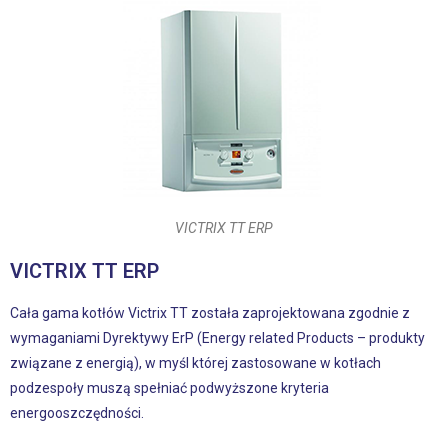
VICTRIX TT ERP
VICTRIX TT ERP
Cała gama kotłów Victrix TT została zaprojektowana zgodnie z
wymaganiami Dyrektywy ErP (Energy related Products – produkty
związane z energią), w myśl której zastosowane w kotłach
podzespoły muszą spełniać podwyższone kryteria
energooszczędności.